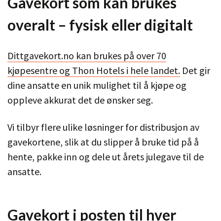
Gavekort som kan brukes
overalt – fysisk eller digitalt
Dittgavekort.no kan brukes på over 70
kjøpesentre og Thon Hotels i hele landet.
Det gir
dine ansatte en unik mulighet til å kjøpe og
oppleve akkurat det de ønsker seg.
Vi tilbyr flere ulike løsninger for distribusjon av
gavekortene, slik at du slipper å bruke tid på å
hente, pakke inn og dele ut årets julegave til de
ansatte.
Gavekort i posten til hver