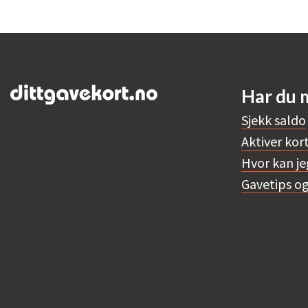
Har du 
Sjekk saldo
Aktiver kor
Hvor kan je
Gavetips og