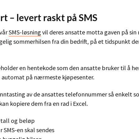
t – levert raskt på SMS
 vår
SMS-løsning
vil deres ansatte motta gaven på sin
elig sommerhilsen fra din bedrift, på et tidspunkt de
holder en hentekode som den ansatte bruker til å he
i automat på nærmeste kjøpesenter.
t inntasting av de ansattes telefonnummer så enkelt s
kan kopiere dem fra en rad i Excel.
tall og beløp
år SMS-en skal sendes