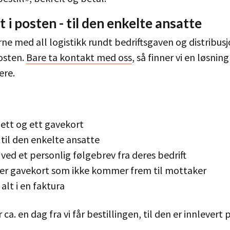
 i posten - til den enkelte ansatte
erne med all logistikk rundt bedriftsgaven og distribus
osten.
Bare ta kontakt med oss
, så finner vi en løsnin
ere.
ett og ett gavekort
til den enkelte ansatte
ved et personlig følgebrev fra deres bedrift
ter gavekort som ikke kommer frem til mottaker
alt i en faktura
r ca. en dag fra vi får bestillingen, til den er innlevert