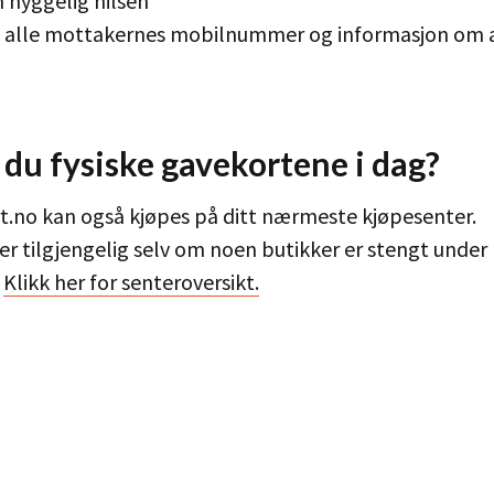
n hyggelig hilsen
nn alle mottakernes mobilnummer og informasjon om 
du fysiske gavekortene i dag?
t.no kan også kjøpes på ditt nærmeste kjøpesenter.
r tilgjengelig selv om noen butikker er stengt under
.
Klikk her for senteroversikt.