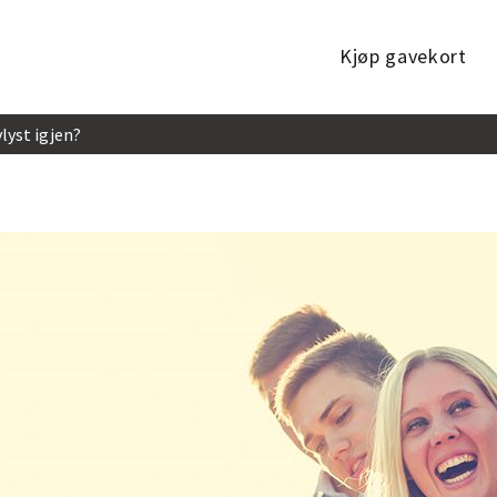
Kjøp gavekort
lyst igjen?