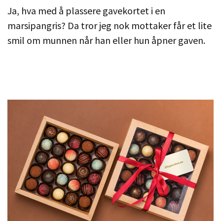
Ja, hva med å plassere gavekortet i en
marsipangris? Da tror jeg nok mottaker får et lite
smil om munnen når han eller hun åpner gaven.