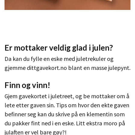
Er mottaker veldig glad i julen?
Da kan du fylle en eske med juletrekuler og
gjemme dittgavekort.no blant en masse julepynt.
Finn og vinn!
Gjem gavekortet i juletreet, og be mottaker om å
lete etter gaven sin. Tips om hvor den ekte gaven
befinner seg kan du skrive på en klementin som
du pakker fint ned i en eske. Litt ekstra moro på
julaften er vel bare gøy?!