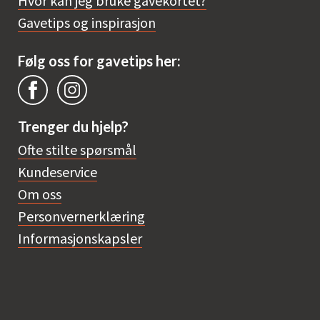
Hvor kan jeg bruke gavekortet?
Gavetips og inspirasjon
Følg oss for gavetips her:
Trenger du hjelp?
Ofte stilte spørsmål
Kundeservice
Om oss
Personvernerklæring
Informasjonskapsler