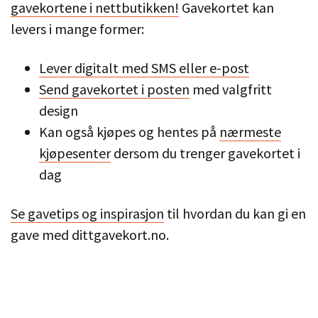
gavekortene i nettbutikken!
Gavekortet kan
levers i mange former:
Lever digitalt med SMS eller e-post
Send gavekortet i posten
med valgfritt
design
Kan også kjøpes og hentes på
nærmeste
kjøpesenter
dersom du trenger gavekortet i
dag
Se gavetips og inspirasjon
til hvordan du kan gi en
gave med dittgavekort.no.