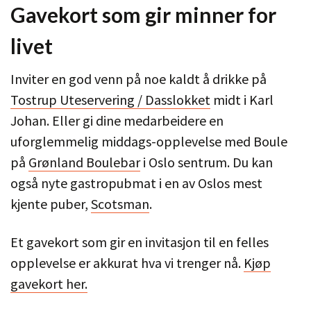
Gavekort som gir minner for
livet
Inviter en god venn på noe kaldt å drikke på
Tostrup Uteservering / Dasslokket
midt i Karl
Johan. Eller gi dine medarbeidere en
uforglemmelig middags-opplevelse med Boule
på
Grønland Boulebar
i Oslo sentrum. Du kan
også nyte gastropubmat i en av Oslos mest
kjente puber,
Scotsman
.
Et gavekort som gir en invitasjon til en felles
opplevelse er akkurat hva vi trenger nå.
Kjøp
gavekort her.