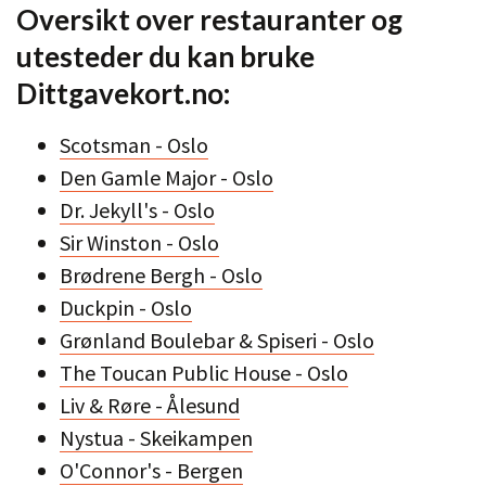
Oversikt over restauranter og
utesteder du kan bruke
Dittgavekort.no:
Scotsman - Oslo
Den Gamle Major - Oslo
Dr. Jekyll's - Oslo
Sir Winston - Oslo
Brødrene Bergh - Oslo
Duckpin - Oslo
Grønland Boulebar & Spiseri - Oslo
The Toucan Public House - Oslo
Liv & Røre - Ålesund
Nystua - Skeikampen
O'Connor's - Bergen