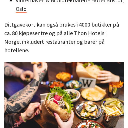
Vinterhaven & Bibliotekbaren - Hotel Bristol,
Oslo
Dittgavekort kan også brukes i 4000 butikker på
ca. 80 kjøpesentre og på alle Thon Hotels i
Norge, inkludert restauranter og barer på
hotellene.