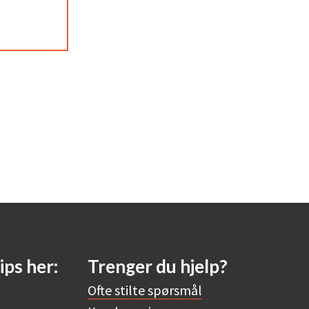
ips her:
Trenger du hjelp?
Ofte stilte spørsmål