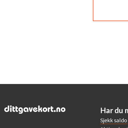
Har du 
Sjekk saldo