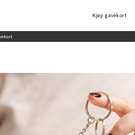
Kjøp gavekort
vekort