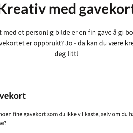
Kreativ med gavekor
 med et personlig bilde er en fin gave å gi b
vekortet er oppbrukt? Jo - da kan du være kr
deg litt!
avekort
noen fine gavekort som du ikke vil kaste, selv om du h
ne?