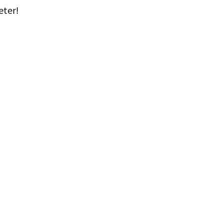
eter!