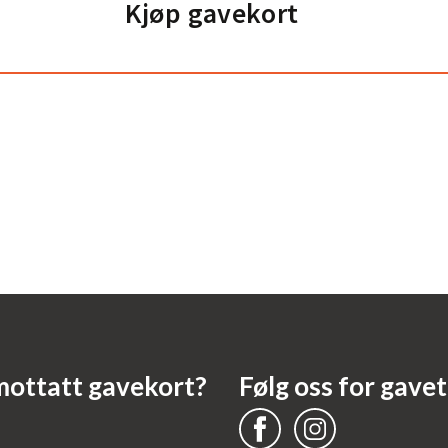
Kjøp gavekort
mottatt gavekort?
Følg oss for gavet