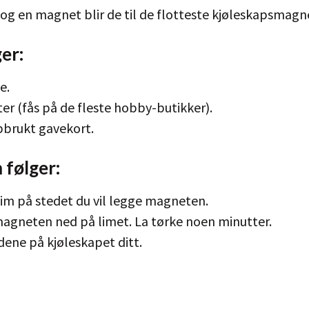
 og en magnet blir de til de flotteste kjøleskapsmagn
er:
e.
r (fås på de fleste hobby-butikker).
pbrukt gavekort.
 følger:
 lim på stedet du vil legge magneten.
magneten ned på limet. La tørke noen minutter.
dene på kjøleskapet ditt.